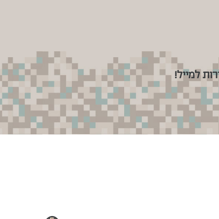
ות למייל!