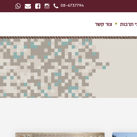
08-6737794
י תרבות
צור קשר