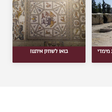
מימדי
בואו לשחק איתנו!