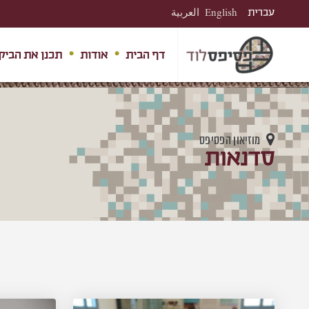
עברית
English
العربية
דף הבית
אודות
תכנן את הביק
מוזיאון הפסיפס
סדנאות