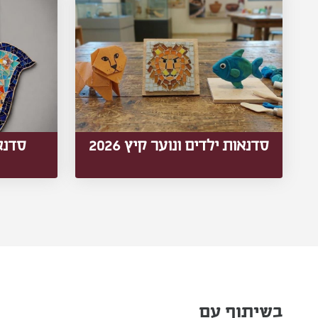
סדנאות ילדים ונוער קיץ 2026
סדנא
בשיתוף עם