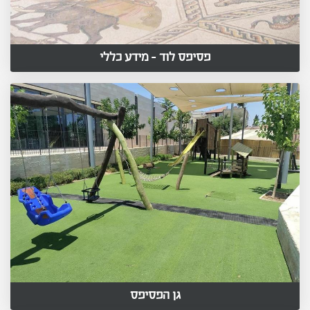
פסיפס לוד - מידע כללי
גן הפסיפס