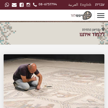
08-6737794
עברית
English
العربية
מוזיאון הפסיפס
ללמוד איתנו