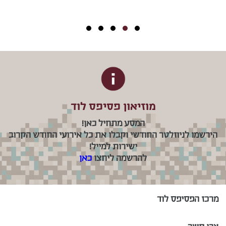
מוזיאון פסיפס לוד
המסע מתחיל כאן!
הירשמו לניוזלטר החודשי וקבלו את כל אירועי החודש הקרוב
ישירות למייל!
להרשמה ליחצו
כאן
מרכז הפסיפס לוד