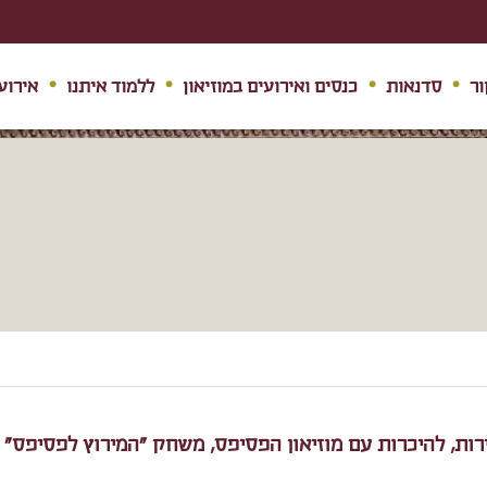
ור
סדנאות
כנסים ואירועים במוזיאון
ללמוד איתנו
אירוע
ת התיירות, להיכרות עם מוזיאון הפסיפס, משחק "המירוץ לפסיפס"