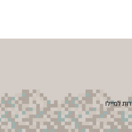
ות למייל!