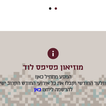
מוזיאון פסיפס לוד
המסע מתחיל כאן!
וזלטר החודשי וקבלו את כל אירועי החודש הקרוב ישיר
להרשמה ליחצו
כאן