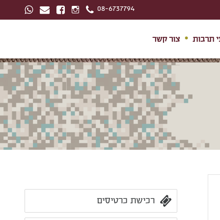
08-6737794
י תרבות
צור קשר
רכישת כרטיסים