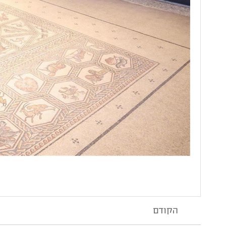
הקודם