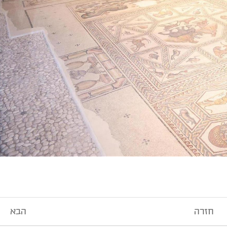
חזרה
הבא