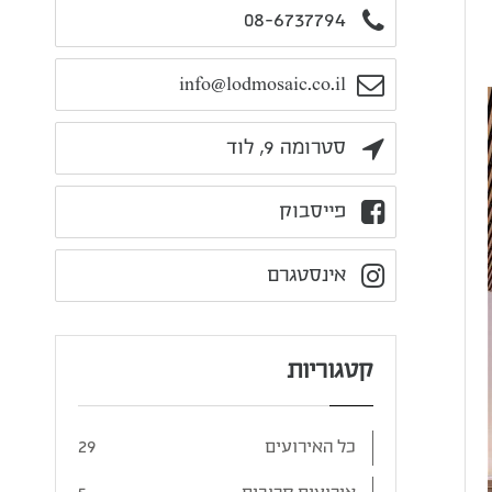
08-6737794
info@lodmosaic.co.il
סטרומה 9, לוד
פייסבוק
אינסטגרם
קטגוריות
כל האירועים
29