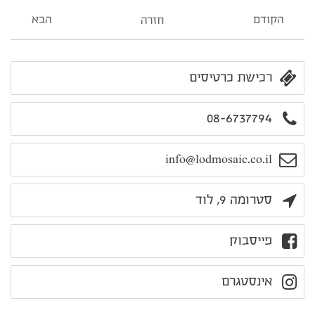
הקודם
הבא
חזרה
רכישת כרטיסים
08-6737794
info@lodmosaic.co.il
סטרומה 9, לוד
פייסבוק
אינסטגרם