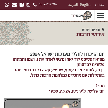
08-6737794
עברית
English
العربية
מוזיאון הפסיפס
אירועי תרבות
יום הזיכרון לחללי מערכות ישראל 2024
מוזיאון פסיפס לוד גאה ונרגש לארח את נ' (שמו ותמונתו
אסורים לפרסום)
בן 21, לוחם יחידת עוקץ, שנפצע קשה בקרב בחאן יונס
בהתקלות עם מחבלים במלחמת חרבות ברזל.
מתי?
יום שלישי, כ”ט ניסן, 7.5.24, 19:00