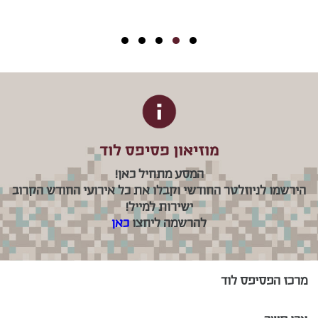
מוזיאון פסיפס לוד
המסע מתחיל כאן!
הירשמו לניוזלטר החודשי וקבלו את כל אירועי החודש הקרוב
ישירות למייל!
להרשמה ליחצו
כאן
מרכז הפסיפס לוד