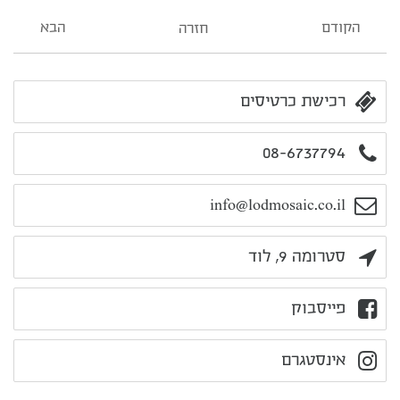
הקודם
הבא
חזרה
רכישת כרטיסים
08-6737794
info@lodmosaic.co.il
סטרומה 9, לוד
פייסבוק
אינסטגרם