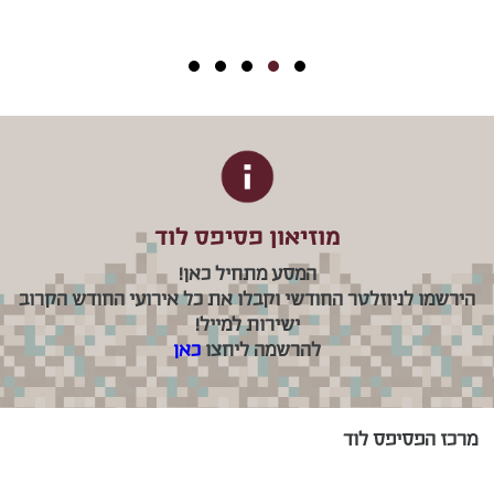
מוזיאון פסיפס לוד
המסע מתחיל כאן!
הירשמו לניוזלטר החודשי וקבלו את כל אירועי החודש הקרוב
ישירות למייל!
להרשמה ליחצו
כאן
מרכז הפסיפס לוד