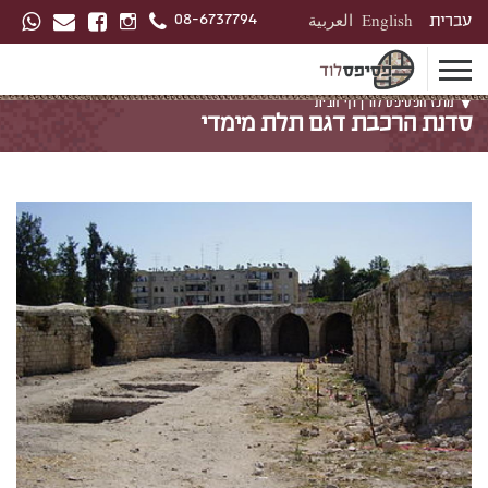
08-6737794
עברית
English
العربية
מרכז הפסיפס לוד |
דף הבית
סדנת הרכבת דגם תלת מימדי