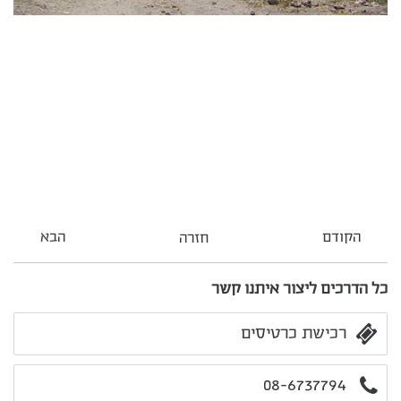
הקודם
הבא
חזרה
כל הדרכים ליצור איתנו קשר
רכישת כרטיסים
08-6737794