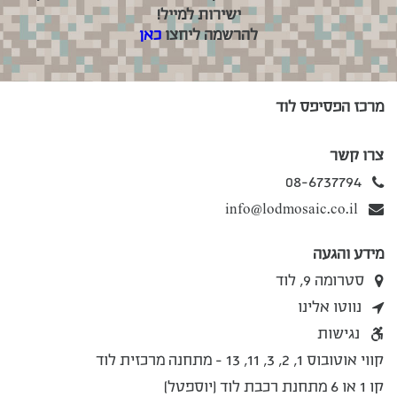
ישירות למייל!
להרשמה ליחצו
כאן
מרכז הפסיפס לוד
צרו קשר
08-6737794
info@lodmosaic.co.il
מידע והגעה
סטרומה 9, לוד
נווטו אלינו
נגישות
קווי אוטובוס 1, 2, 3, 11, 13 - מתחנה מרכזית לוד
קו 1 או 6 מתחנת רכבת לוד (יוספטל)