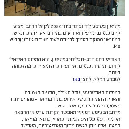
מוזיאון פסיפס לוד נפתח ביוני 2022 לקהל הרחב ומציע
קיום כנסים, ימי עיון ואירועים במיקום אטרקטיבי ונגיש.
המוזיאון ממוקם בסמוך לכניסה לעיר מצומת גינתון (כביש
40).
האודיטוריום הרב-תכליתי במוזיאון, הוא המקום האידאלי
לקיום ימי עיון, כנסים ואירועי חברה ומצויד ברמה גבוהה
ביותר.
למפרט המלא, לחצו
כאן
המיקום האסטרטגי, גודל האולם, החנייה הצמודה
והאווירה המיוחדת של אירוע בתוך מוזיאון - מהווים יתרון
משמעותי לכל אירוע באשר הוא.
מרחב הפסיפס הפנימי מאפשר הקרנת סרט או הרצאה
אל מול הפסיפס היפה ביותר בארץ, בתנאי מוזיאון.
הפטיו, אליו ניתן לגשת מתוך האודיטוריום, מאפשר