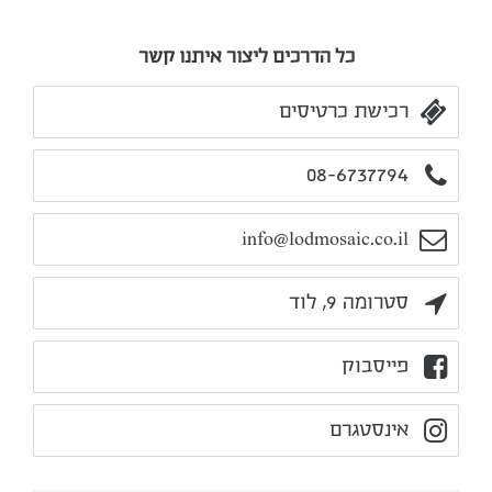
כל הדרכים ליצור איתנו קשר
רכישת כרטיסים
08-6737794
info@lodmosaic.co.il
סטרומה 9, לוד
פייסבוק
אינסטגרם