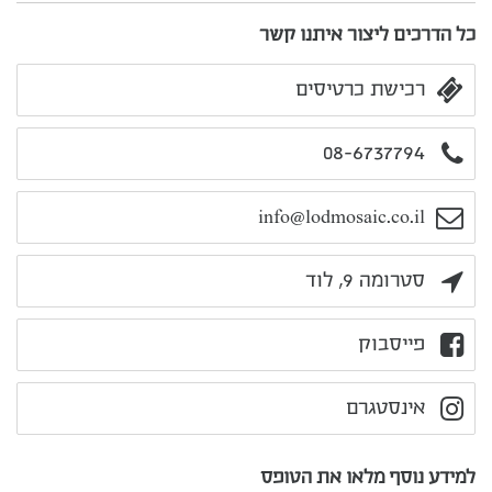
כל הדרכים ליצור איתנו קשר
רכישת כרטיסים
08-6737794
info@lodmosaic.co.il
סטרומה 9, לוד
פייסבוק
אינסטגרם
למידע נוסף מלאו את הטופס