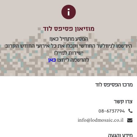
מוזיאון פסיפס לוד
המסע מתחיל כאן!
הירשמו לניוזלטר החודשי וקבלו את כל אירועי החודש הקרוב
ישירות למייל!
להרשמה ליחצו
כאן
מרכז הפסיפס לוד
צרו קשר
08-6737794
info@lodmosaic.co.il
מידע והגעה