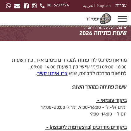
08-6737794
עברית
English
العربية
מרכז הפסיפס לוד |
דף הבית
שעות פתיחה 2026
מוזיאון פסיפס לוד פתוח למבקרים בימים א-ה, בין השעות
09:00-16:00 ובימי שישי בין השעות 09:00-14:00.
לתיאום הדרכה לקבוצה, אנא
צרו איתנו קשר
.
שעות פתיחה במהלך השנה:
ביקור עצמאי -
ימים א'-ה' - 9:00-16:00, ימי ג' 17:00-20:00
יום ו' - 9:00-14:00
ביקורים מודרכים (בהצטרפות לקבוצה) -